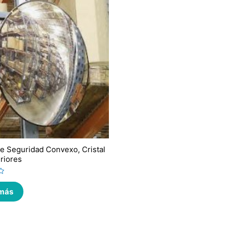
e Seguridad Convexo, Cristal
eriores
 más