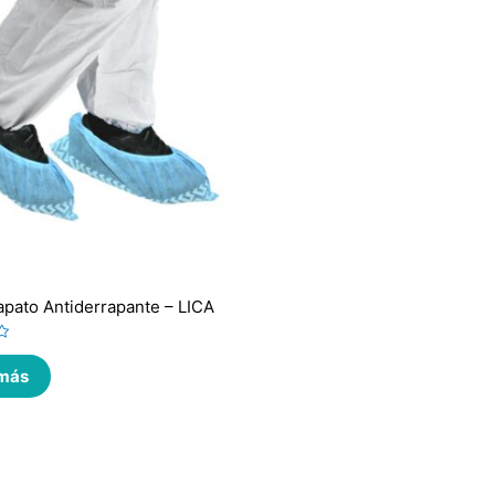
pato Antiderrapante – LICA
 más