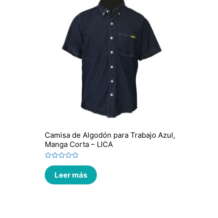
Camisa de Algodón para Trabajo Azul,
Manga Corta – LICA
Valorado
en
Leer más
0
de
5