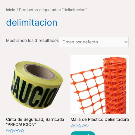
Inicio
/ Productos etiquetados “delimitacion”
delimitacion
Mostrando los 3 resultados
Cinta de Seguridad, Barricada
Malla de Plastico Delimitadora
“PRECAUCIÓN”
Valorado
en