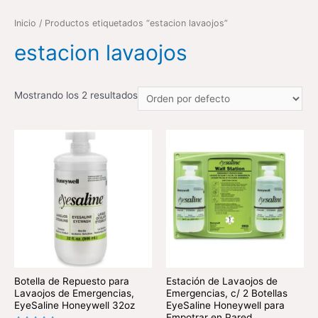
Inicio
/ Productos etiquetados “estacion lavaojos”
estacion lavaojos
Mostrando los 2 resultados
Botella de Repuesto para
Estación de Lavaojos de
Lavaojos de Emergencias,
Emergencias, c/ 2 Botellas
EyeSaline Honeywell 32oz
EyeSaline Honeywell para
Empotrar en Pared