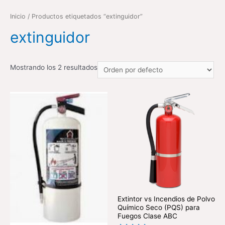
Inicio
/ Productos etiquetados “extinguidor”
extinguidor
Mostrando los 2 resultados
Extintor vs Incendios de Polvo
Químico Seco (PQS) para
Fuegos Clase ABC