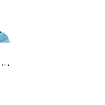
– LICA