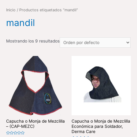
Inicio
/ Productos etiquetados “mandil”
mandil
Mostrando los 9 resultados
Capucha o Monja de Mezclilla
Capucha o Monja de Mezclilla
– (CAP-MEZC)
Económica para Soldador,
Derma Care