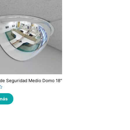
 de Seguridad Medio Domo 18″
 más