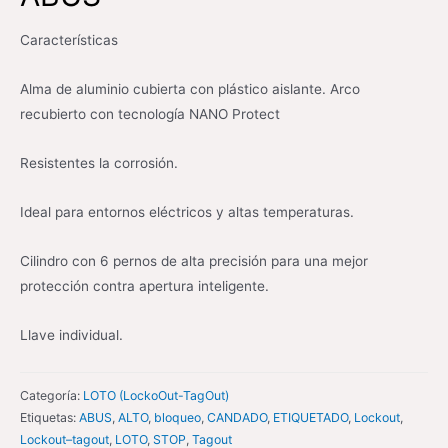
Características
Alma de aluminio cubierta con plástico aislante. Arco
recubierto con tecnología NANO Protect
Resistentes la corrosión.
Ideal para entornos eléctricos y altas temperaturas.
Cilindro con 6 pernos de alta precisión para una mejor
protección contra apertura inteligente.
Llave individual.
Categoría:
LOTO (LockoOut-TagOut)
Etiquetas:
ABUS
,
ALTO
,
bloqueo
,
CANDADO
,
ETIQUETADO
,
Lockout
,
Lockout–tagout
,
LOTO
,
STOP
,
Tagout