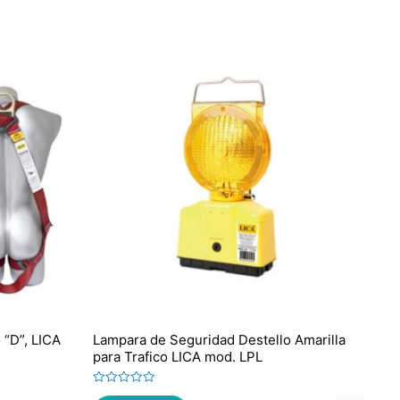
 “D”, LICA
Lampara de Seguridad Destello Amarilla
para Trafico LICA mod. LPL
Valorado