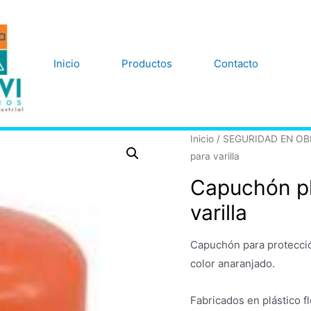
Inicio
Productos
Contacto
Inicio
/
SEGURIDAD EN O
para varilla
Capuchón pl
varilla
Capuchón para protección
color anaranjado.
Fabricados en plástico f