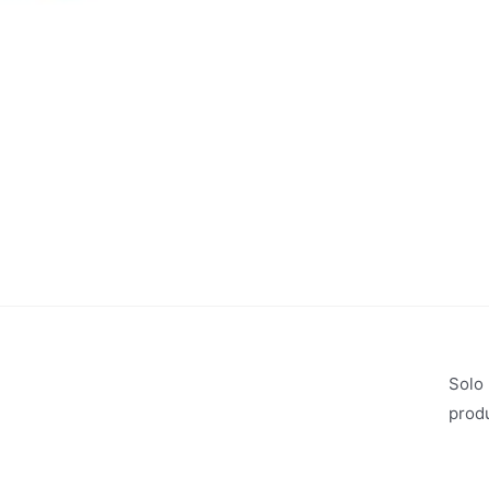
Solo
prod