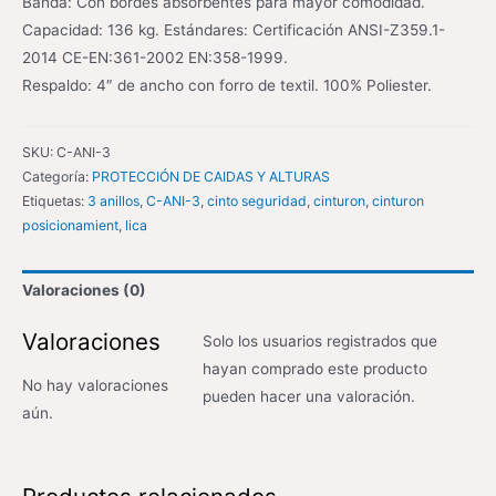
Banda: Con bordes absorbentes para mayor comodidad.
Capacidad: 136 kg. Estándares: Certificación ANSI-Z359.1-
2014 CE-EN:361-2002 EN:358-1999.
Respaldo: 4″ de ancho con forro de textil. 100% Poliester.
SKU:
C-ANI-3
Categoría:
PROTECCIÓN DE CAIDAS Y ALTURAS
Etiquetas:
3 anillos
,
C-ANI-3
,
cinto seguridad
,
cinturon
,
cinturon
posicionamient
,
lica
Valoraciones (0)
Valoraciones
Solo los usuarios registrados que
hayan comprado este producto
No hay valoraciones
pueden hacer una valoración.
aún.