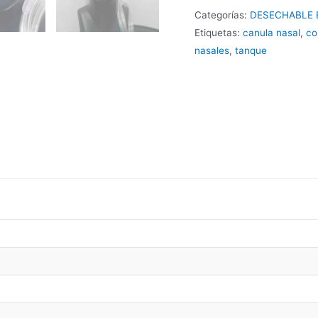
Categorías:
DESECHABLE 
Etiquetas:
canula nasal
,
co
nasales
,
tanque