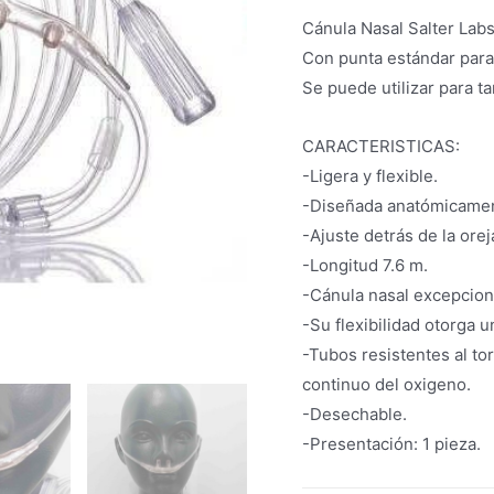
Cánula Nasal Salter Labs
Con punta estándar para
Se puede utilizar para 
CARACTERISTICAS:
-Ligera y flexible.
-Diseñada anatómicame
-Ajuste detrás de la ore
-Longitud 7.6 m.
-Cánula nasal excepcio
-Su flexibilidad otorga u
-Tubos resistentes al to
continuo del oxigeno.
-Desechable.
-Presentación: 1 pieza.