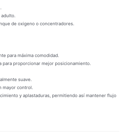
.
 adulto.
tanque de oxigeno o concentradores.
nte para máxima comodidad.
ja para proporcionar mejor posicionamiento.
nalmente suave.
n mayor control.
rcimiento y aplastaduras, permitiendo así mantener flujo