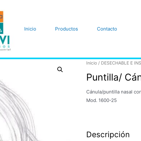
Inicio
Productos
Contacto
Inicio
/
DESECHABLE E I
Puntilla/ Cá
Cánula/puntilla nasal c
Mod. 1600-25
Descripción