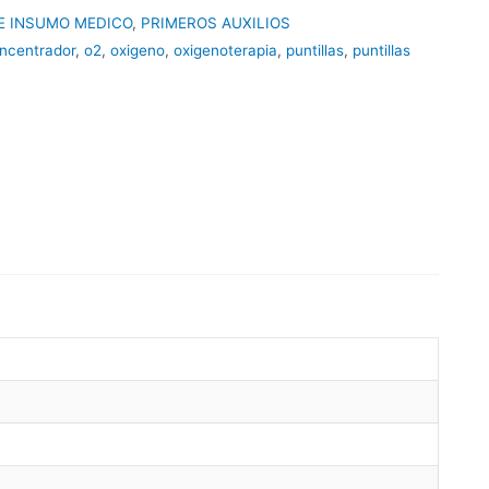
E INSUMO MEDICO
,
PRIMEROS AUXILIOS
ncentrador
,
o2
,
oxigeno
,
oxigenoterapia
,
puntillas
,
puntillas