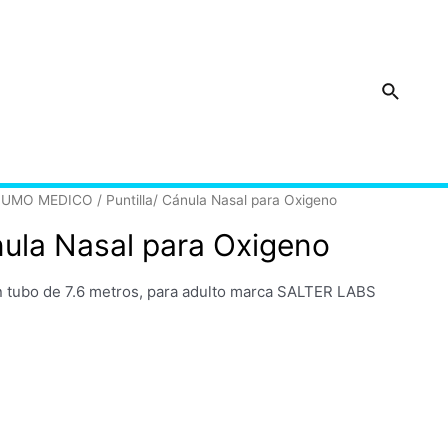
Buscar
NSUMO MEDICO
/ Puntilla/ Cánula Nasal para Oxigeno
nula Nasal para Oxigeno
on tubo de 7.6 metros, para adulto marca SALTER LABS