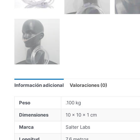
Información adicional
Valoraciones (0)
Peso
.100 kg
Dimensiones
10 × 10 × 1 cm
Marca
Salter Labs
Longitud
7.6 metros