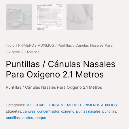
Inicio
/
PRIMEROS AUXILIOS
/ Puntillas / Cánulas Nasales Para
Oxigeno 2.1 Metros
Puntillas / Cánulas Nasales
Para Oxigeno 2.1 Metros
Puntillas / Cánulas Nasales Para Oxigeno 2.1 Metros
Categorías:
DESECHABLE E INSUMO MEDICO
,
PRIMEROS AUXILIOS
Etiquetas:
canulas
,
concentrador
,
oxigeno
,
puntas nasales
,
puntillas
,
puntillas nasales
,
tanque