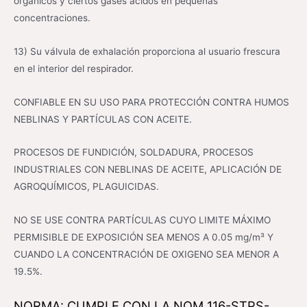
orgánicos y ciertos gases ácidos en pequeñas
concentraciones.
13) Su válvula de exhalación proporciona al usuario frescura
en el interior del respirador.
CONFIABLE EN SU USO PARA PROTECCIÓN CONTRA HUMOS
NEBLINAS Y PARTÍCULAS CON ACEITE.
PROCESOS DE FUNDICIÓN, SOLDADURA, PROCESOS
INDUSTRIALES CON NEBLINAS DE ACEITE, APLICACIÓN DE
AGROQUÍMICOS, PLAGUICIDAS.
NO SE USE CONTRA PARTÍCULAS CUYO LIMITE MÁXIMO
PERMISIBLE DE EXPOSICIÓN SEA MENOS A 0.05 mg/m³ Y
CUANDO LA CONCENTRACIÓN DE OXIGENO SEA MENOR A
19.5%.
NORMA: CUMPLE CON LA NOM 116-STPS-