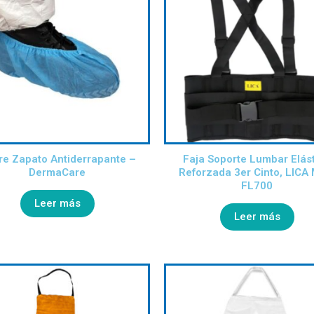
re Zapato Antiderrapante –
Faja Soporte Lumbar Elás
DermaCare
Reforzada 3er Cinto, LICA
FL700
Leer más
Leer más