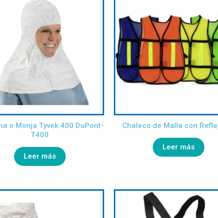
a o Monja Tyvek 400 DuPont-
Chaleco de Malla con Refle
T400
Leer más
Leer más