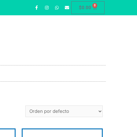
0
$
0.00