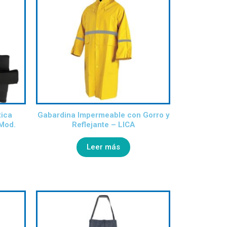
tica
Gabardina Impermeable con Gorro y
 Mod.
Reflejante – LICA
Leer más