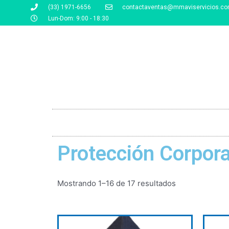
(33) 1971-6656
contactaventas@mmaviservicios.c
Lun-Dom: 9:00 - 18:30
Protección Corpora
Mostrando 1–16 de 17 resultados