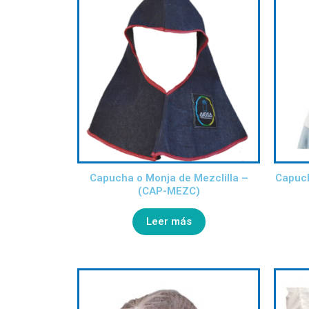
Capucha o Monja de Mezclilla –
Capuch
(CAP-MEZC)
Leer más