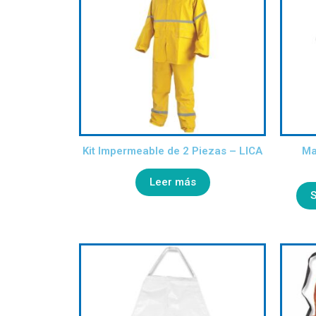
Kit Impermeable de 2 Piezas – LICA
Ma
Leer más
S