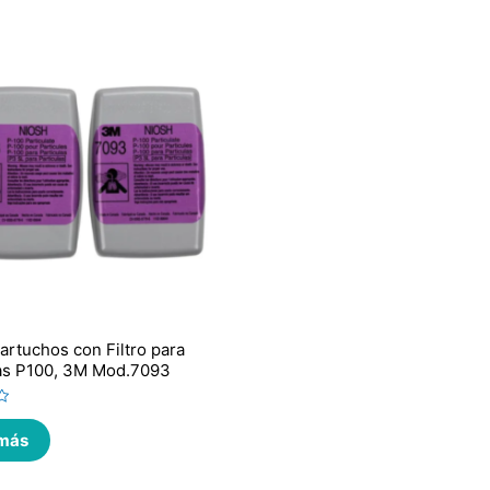
artuchos con Filtro para
las P100, 3M Mod.7093
 más