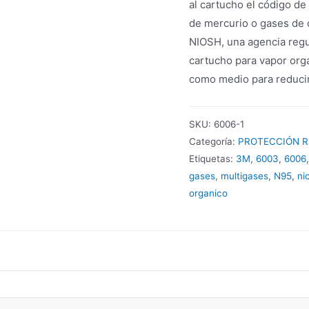
al cartucho el código de
de mercurio o gases de c
NIOSH, una agencia regu
cartucho para vapor org
como medio para reducir
SKU:
6006-1
Categoría:
PROTECCIÓN R
Etiquetas:
3M
,
6003
,
6006
gases
,
multigases
,
N95
,
ni
organico