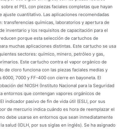
 sobre el PEL con piezas faciales completas que hayan
e ajuste cuantitativo. Las aplicaciones recomendadas
n: transferencias químicas, laboratorios y apertura de
de inventario y los requisitos de capacitación para el
reducen porque esta selección de cartuchos de
ara muchas aplicaciones distintas. Este cartucho se usa
guientes sectores: químico, minero, petróleo y gas,
rimarios. Este cartucho contra el vapor orgánico de
do de cloro funciona con las piezas faciales medias y
 6000, 7000 y FF-400 con cierre en bayoneta. El
bación del NIOSH (Instituto Nacional para la Seguridad
ra entornos que contengan vapores orgánicos de
El indicador pasivo de fin de vida útil (ESLI, por sus
apor de mercurio indica cuándo es hora de reemplazar el
o no debe usarse en entornos que sean inmediatamente
 la salud (IDLH, por sus siglas en inglés). Se ha asignado