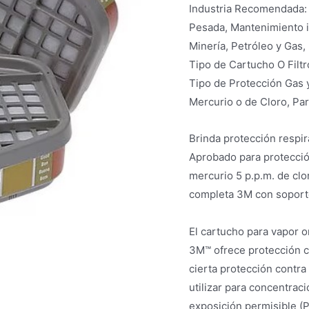
Industria Recomendada: 
Pesada, Mantenimiento in
Minería, Petróleo y Gas
Tipo de Cartucho O Filtr
Tipo de Protección Gas 
Mercurio o de Cloro, Par
Brinda protección respir
Aprobado para protecció
mercurio 5 p.p.m. de clo
completa 3M con soporte
El cartucho para vapor 
3M™ ofrece protección co
cierta protección contra
utilizar para concentrac
exposición permisible (PE