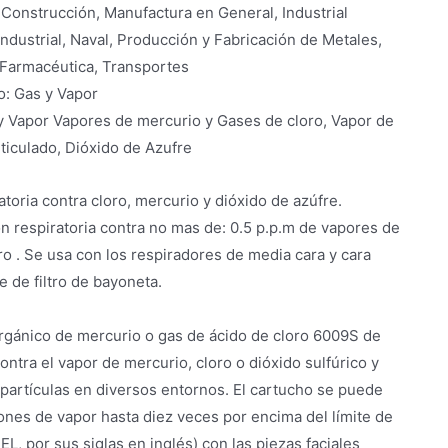
Construcción, Manufactura en General, Industrial
dustrial, Naval, Producción y Fabricación de Metales,
, Farmacéutica, Transportes
o: Gas y Vapor
y Vapor Vapores de mercurio y Gases de cloro, Vapor de
ticulado, Dióxido de Azufre
atoria contra cloro, mercurio y dióxido de azúfre.
n respiratoria contra no mas de: 0.5 p.p.m de vapores de
ro . Se usa con los respiradores de media cara y cara
 de filtro de bayoneta.
orgánico de mercurio o gas de ácido de cloro 6009S de
ntra el vapor de mercurio, cloro o dióxido sulfúrico y
 partículas en diversos entornos. El cartucho se puede
iones de vapor hasta diez veces por encima del límite de
L, por sus siglas en inglés) con las piezas faciales