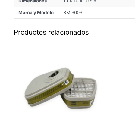
Dimensiones
10 × 10 × 10 cm
Marca y Modelo
3M 6006
Productos relacionados