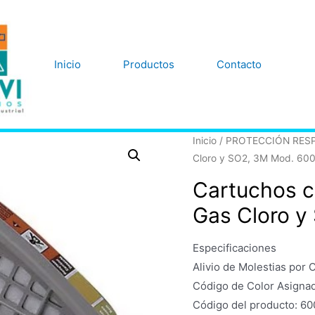
Inicio
Productos
Contacto
Inicio
/
PROTECCIÓN RESP
Cloro y SO2, 3M Mod. 60
Cartuchos co
Gas Cloro y
Especificaciones
Alivio de Molestias por O
Código de Color Asignad
Código del producto: 6