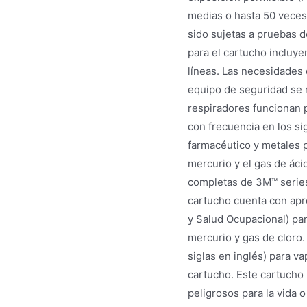
medias o hasta 50 veces
sido sujetas a pruebas d
para el cartucho incluye
líneas. Las necesidades 
equipo de seguridad se 
respiradores funcionan p
con frecuencia en los si
farmacéutico y metales p
mercurio y el gas de áci
completas de 3M™ series
cartucho cuenta con apro
y Salud Ocupacional) pa
mercurio y gas de cloro. 
siglas en inglés) para v
cartucho. Este cartuch
peligrosos para la vida o