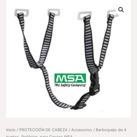
Inicio
/
PROTECCIÓN DE CABEZA
/
Accesorios
/ Barboquejo de 4
puntos, Poliéster, para Cascos MSA