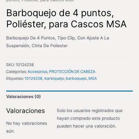
Barboquejo de 4 puntos,
Poliéster, para Cascos MSA
Barboquejo De 4 Puntos, Tipo Clip, Con Ajuste A La
Suspensión, Cinta De Poliester
SKU:
10124238
Categorías:
Accesorios
,
PROTECCIÓN DE CABEZA
Etiquetas:
10124238
,
barbiquejo
,
barboquejo
,
MSA
Valoraciones (0)
Valoraciones
Solo los usuarios registrados que
hayan comprado este producto
No hay valoraciones
pueden hacer una valoración.
aún.