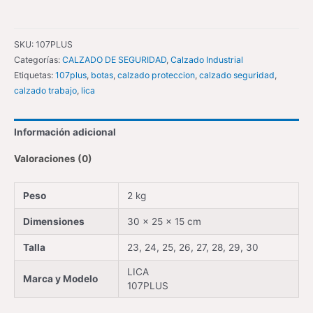
SKU:
107PLUS
Categorías:
CALZADO DE SEGURIDAD
,
Calzado Industrial
Etiquetas:
107plus
,
botas
,
calzado proteccion
,
calzado seguridad
,
calzado trabajo
,
lica
Información adicional
Valoraciones (0)
Peso
2 kg
Dimensiones
30 × 25 × 15 cm
Talla
23, 24, 25, 26, 27, 28, 29, 30
LICA
Marca y Modelo
107PLUS