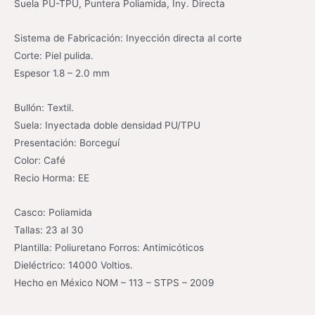
Suela PU-TPU, Puntera Poliamida, Iny. Directa
Sistema de Fabricación: Inyección directa al corte
Corte: Piel pulida.
Espesor 1.8 – 2.0 mm
Bullón: Textil.
Suela: Inyectada doble densidad PU/TPU
Presentación: Borceguí
Color: Café
Recio Horma: EE
Casco: Poliamida
Tallas: 23 al 30
Plantilla: Poliuretano Forros: Antimicóticos
Dieléctrico: 14000 Voltios.
Hecho en México NOM – 113 – STPS – 2009