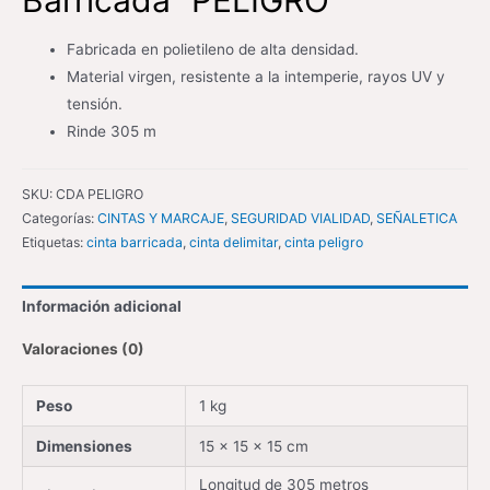
Barricada “PELIGRO”
Fabricada en polietileno de alta densidad.
Material virgen, resistente a la intemperie, rayos UV y
tensión.
Rinde 305 m
SKU:
CDA PELIGRO
Categorías:
CINTAS Y MARCAJE
,
SEGURIDAD VIALIDAD
,
SEÑALETICA
Etiquetas:
cinta barricada
,
cinta delimitar
,
cinta peligro
Información adicional
Valoraciones (0)
Peso
1 kg
Dimensiones
15 × 15 × 15 cm
Longitud de 305 metros