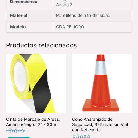
Dimensiones
Ancho 3"
Material
Polietileno de alta densidad
Modelo
CDA PELIGRO
Productos relacionados
Cinta de Marcaje de Áreas,
Cono Anaranjado de
Amarillo/Negro, 2″ x 33m
Seguridad, Señalización Vial
con Reflejante
Valorado