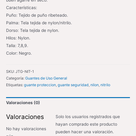
buen agarre en seco.
Características:
Puño: Tejido de puño ribeteado.
Palma: Tela tejida de nylon/nitrilo.
Dorso: Tela tejida de nylon.
Hilos: Nylon.
Talla: 7,8,9.
Color: Negro.
SKU:
JTG-NIT-1
Categoría:
Guantes de Uso General
Etiquetas:
guante proteccion
,
guante seguridad
,
nilon
,
nitrilo
Valoraciones (0)
Valoraciones
Solo los usuarios registrados que
hayan comprado este producto
No hay valoraciones
pueden hacer una valoración.