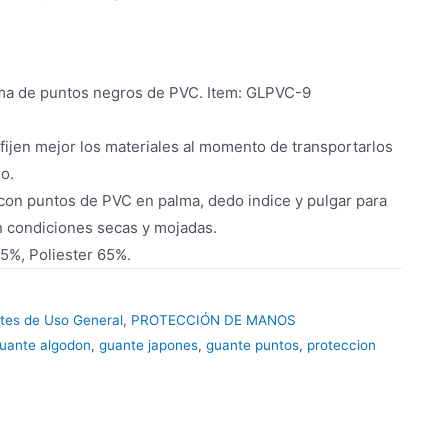
ma de puntos negros de PVC. Item: GLPVC-9
fijen mejor los materiales al momento de transportarlos
io.
con puntos de PVC en palma, dedo indice y pulgar para
 condiciones secas y mojadas.
5%, Poliester 65%.
tes de Uso General
,
PROTECCIÓN DE MANOS
uante algodon
,
guante japones
,
guante puntos
,
proteccion