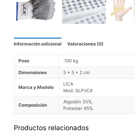
Información adicional
Valoraciones (0)
Peso
.100 kg
Dimensiones
5 × 5 × 2 cm
LICA
Marca y Modelo
Mod: GLPVC9
Algodón 35%,
Composición
Poliester 65%.
Productos relacionados