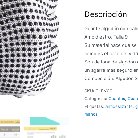
Descripción
Guante algodón con pal
Ambidiestro. Talla 9
Su material hace que se 
como es el caso del vidr
Son de lona de algodón 
un agarre mas seguro en
Composición: Algodón 3
SKU:
GLPVC9
Categorías:
Guantes
,
Guan
Etiquetas:
antideslizante
,
g
manos