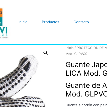
Inicio
Productos
Contacto
Inicio
/
PROTECCIÓN DE 
Mod. GLPVC9
Guante Japo
LICA Mod. 
Guante de A
Mod. GLPV
Guante algodón con pal