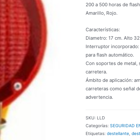
200 a 500 horas de flas
Amarillo, Rojo.
Características:
Diametro: 17 cm. Alto 32
Interruptor incorporado:
para flash automático.
Con soportes de metal, s
carretera.
Ámbito de aplicación: am
carreteras como señal d
advertencia.
SKU:
LLD
Categorías:
SEGURIDAD E
Etiquetas:
destellante
,
dest