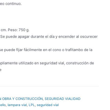
heo continuo.
 cm. Peso: 750 g.
 Se puede apagar durante el día y encender al oscurecer
e puede fijar fácilmente en el cono o trafitambo de la
pliamente utilizado en seguridad vial, construcción de
e
N OBRA Y CONSTRUCCIÓN
,
SEGURIDAD VIALIDAD
ello
,
lampara vial
,
LPL
,
seguridad vial