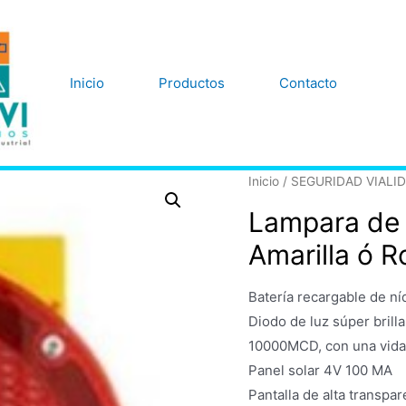
Inicio
Productos
Contacto
Inicio
/
SEGURIDAD VIALI
Lampara de 
Amarilla ó R
Batería recargable de ní
Diodo de luz súper bril
10000MCD, con una vida 
Panel solar 4V 100 MA
Pantalla de alta transpa