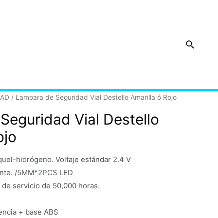
Buscar
DAD
/ Lampara de Seguridad Vial Destello Amarilla ó Rojo
Seguridad Vial Destello
ojo
quel-hidrógeno. Voltaje estándar 2.4 V
lante. /5MM*2PCS LED
de servicio de 50,000 horas.
rencia + base ABS