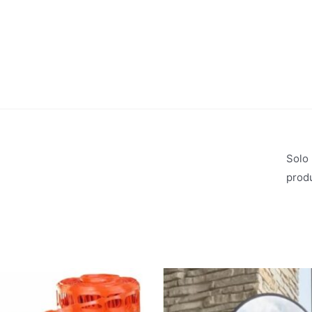
Solo
prod