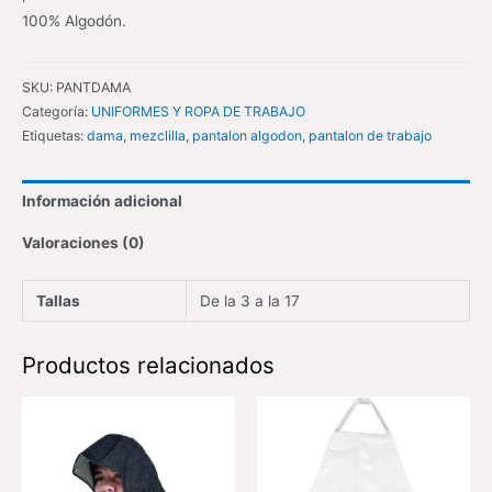
100% Algodón.
SKU:
PANTDAMA
Categoría:
UNIFORMES Y ROPA DE TRABAJO
Etiquetas:
dama
,
mezclilla
,
pantalon algodon
,
pantalon de trabajo
Información adicional
Valoraciones (0)
Tallas
De la 3 a la 17
Productos relacionados