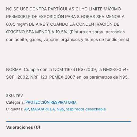
NO SE USE CONTRA PARTÍCULAS CUYO LIMITE MÁXIMO
PERMISIBLE DE EXPOSICIÓN PARA 8 HORAS SEA MENOR A
0.05 mg/m DE AIRE Y CUANDO LA CONCENTRACIÓN DE
OXIGENO SEA MENOR A 19.5%. (Pintura en spray, aerosoles
con aceite, gases, vapores orgánicos y humos de fundiciones)
NORMA: Cumple con la NOM 116-STPS-2009, la NMX-S-054-
SCFI-2002, NRF-123-PEMEX-2007 en los parámetros de N95.
SKU:
Z6V
Categoría:
PROTECCIÓN RESPIRATORIA
Etiquetas:
AP
,
MASCARILLA
,
N95
,
respirador desechable
Valoraciones (0)