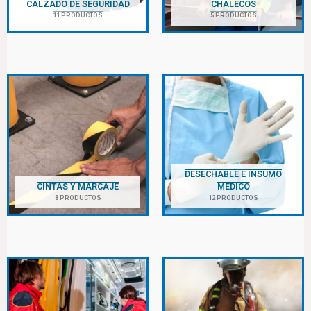
CALZADO DE SEGURIDAD
CHALECOS
11 PRODUCTOS
5 PRODUCTOS
DESECHABLE E INSUMO
CINTAS Y MARCAJE
MEDICO
8 PRODUCTOS
12 PRODUCTOS