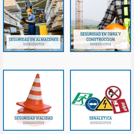
SEGURIDAD EN OBRA Y
SEGURIDAD EN ALMACENES
CONSTRUCCIÓN
10 PRODUCTOS
19 PRODUCTOS
SEGURIDAD VIALIDAD
SEÑALETICA
23 PRODUCTOS
10 PRODUCTOS