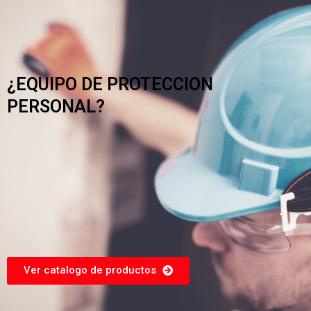
¿EQUIPO DE PROTECCION
PERSONAL?
Ver catalogo de productos